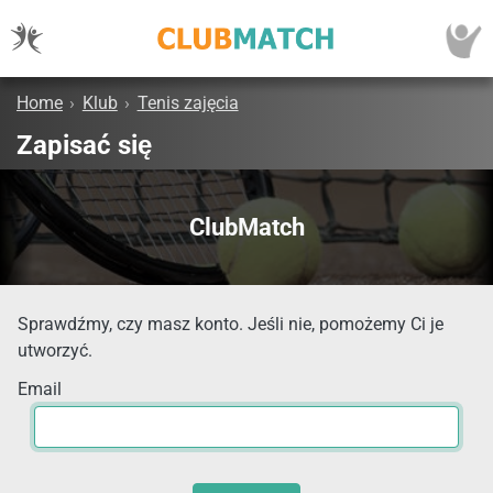
Home
›
Klub
›
Tenis zajęcia
Zapisać się
ClubMatch
Sprawdźmy, czy masz konto. Jeśli nie, pomożemy Ci je
utworzyć.
Email