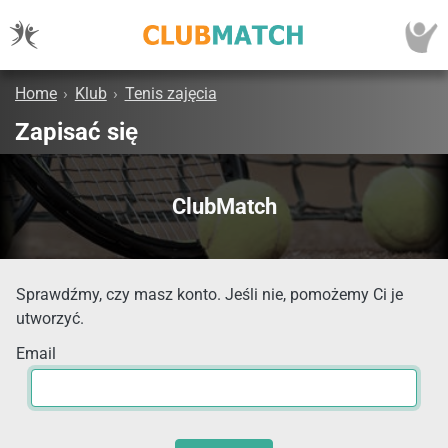
Home
›
Klub
›
Tenis zajęcia
Zapisać się
ClubMatch
Sprawdźmy, czy masz konto. Jeśli nie, pomożemy Ci je
utworzyć.
Email