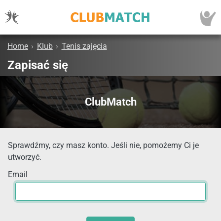
Home
›
Klub
›
Tenis zajęcia
Zapisać się
ClubMatch
Sprawdźmy, czy masz konto. Jeśli nie, pomożemy Ci je
utworzyć.
Email