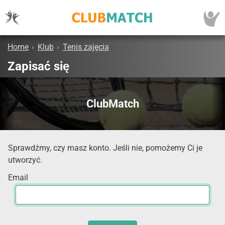
Home
›
Klub
›
Tenis zajęcia
Zapisać się
ClubMatch
Sprawdźmy, czy masz konto. Jeśli nie, pomożemy Ci je
utworzyć.
Email