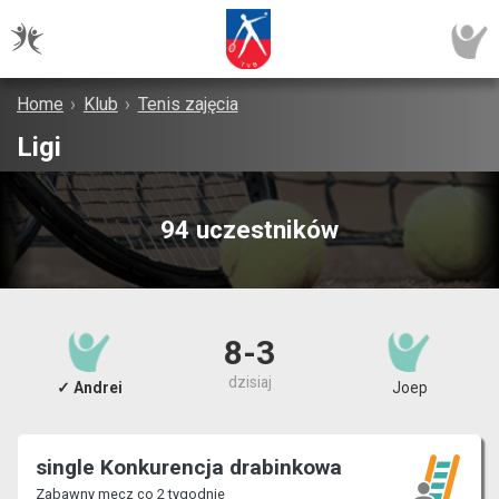
Home
›
Klub
›
Tenis zajęcia
Ligi
94 uczestników
8-3
dzisiaj
✓ Andrei
Joep
single Konkurencja drabinkowa
Zabawny mecz co 2 tygodnie