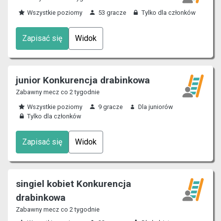
Wszystkie poziomy
53 gracze
Tylko dla członków
Zapisać się
Widok
junior Konkurencja drabinkowa
Zabawny mecz co 2 tygodnie
Wszystkie poziomy
9 gracze
Dla juniorów
Tylko dla członków
Zapisać się
Widok
singiel kobiet Konkurencja
drabinkowa
Zabawny mecz co 2 tygodnie