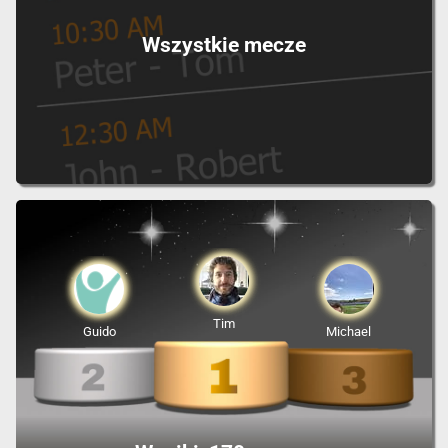
Wszystkie mecze
Tim
Guido
Michael