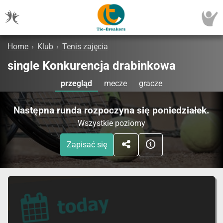
Home
›
Klub
›
Tenis zajęcia
single Konkurencja drabinkowa
przegląd
mecze
gracze
Następna runda rozpoczyna się poniedziałek.
Wszystkie poziomy
Zapisać się