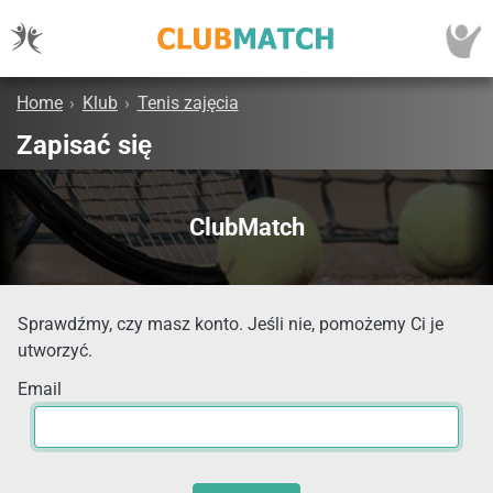
Home
›
Klub
›
Tenis zajęcia
Zapisać się
ClubMatch
Sprawdźmy, czy masz konto. Jeśli nie, pomożemy Ci je
utworzyć.
Email