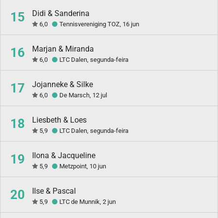
Didi & Sanderina
15
6,0
Tennisvereniging TOZ, 16 jun
Marjan & Miranda
16
6,0
LTC Dalen, segunda-feira
Jojanneke & Silke
17
6,0
De Marsch, 12 jul
Liesbeth & Loes
18
5,9
LTC Dalen, segunda-feira
Ilona & Jacqueline
19
5,9
Metzpoint, 10 jun
Ilse & Pascal
20
5,9
LTC de Munnik, 2 jun