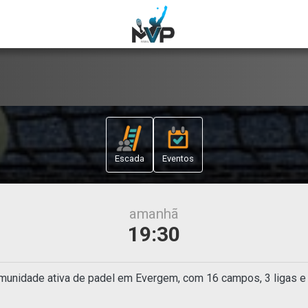
Escada
Eventos
amanhã
19:30
unidade ativa de padel em Evergem, com 16 campos, 3 ligas e 