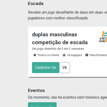
Escada
Recebe um jogo desafiante de duas em duas sem
jogadores com melhor classificação.
duplas masculinas
competição de escada
Um jogo divertido de 2 em 2 semanas
Todos os níveis
16 equipes
Para homen
Cadastre-Se
Vê
Eventos
De momento, não há eventos nem torneios agen