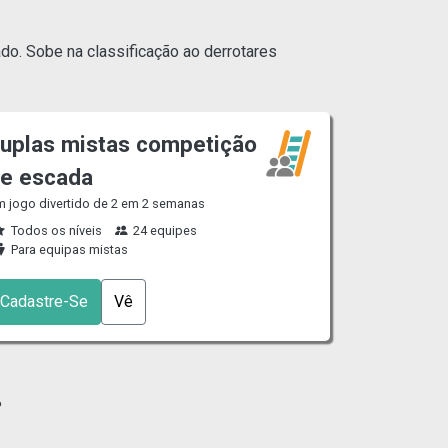
do. Sobe na classificação ao derrotares
uplas mistas competição
e escada
 jogo divertido de 2 em 2 semanas
Todos os níveis
24 equipes
Para equipas mistas
Cadastre-Se
Vê
?