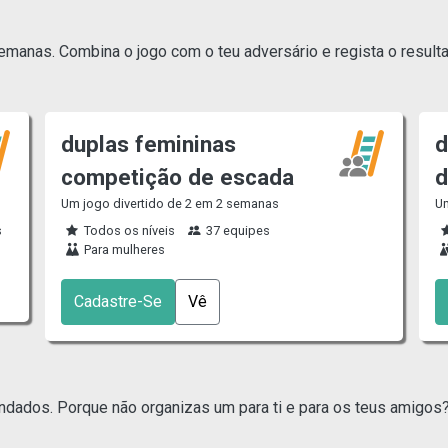
anas. Combina o jogo com o teu adversário e regista o resulta
duplas femininas
d
competição de escada
d
Um jogo divertido de 2 em 2 semanas
Um
s
Todos os níveis
37 equipes
Para mulheres
Cadastre-Se
Vê
dados. Porque não organizas um para ti e para os teus amigos