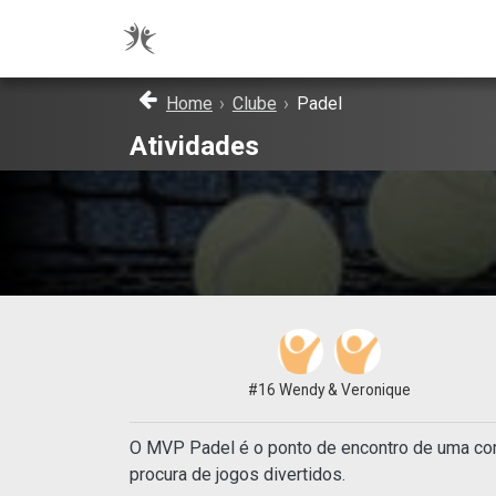
Home
›
Clube
›
Padel
Atividades
#16 Wendy & Veronique
O MVP Padel é o ponto de encontro de uma com
procura de jogos divertidos.