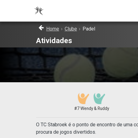
Home
›
Clube
›
Padel
Atividades
#7 Wendy & Ruddy
O TC Stabroek é o ponto de encontro de uma co
procura de jogos divertidos.