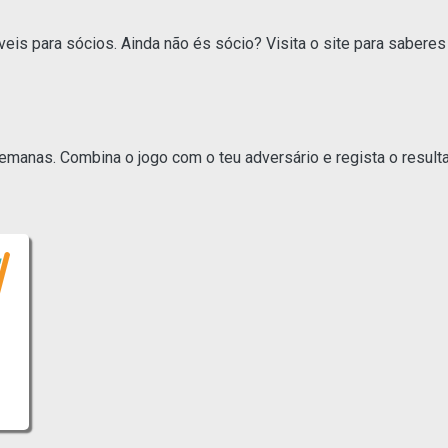
eis para sócios. Ainda não és sócio? Visita o site para saberes
anas. Combina o jogo com o teu adversário e regista o resulta