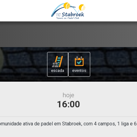
escada
eventos
hoje
16:00
munidade ativa de padel em Stabroek, com 4 campos, 1 liga e 6