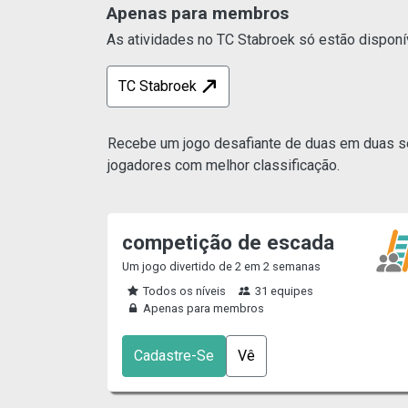
Apenas para membros
As atividades no TC Stabroek só estão disponív
TC Stabroek
Recebe um jogo desafiante de duas em duas sem
jogadores com melhor classificação.
competição de escada
Um jogo divertido de 2 em 2 semanas
Todos os níveis
31 equipes
Apenas para membros
Cadastre-Se
Vê