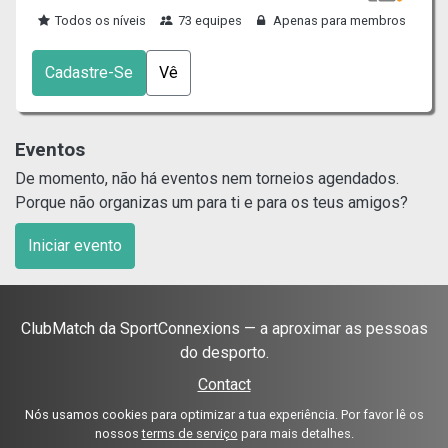
Todos os níveis
73 equipes
Apenas para membros
Cadastre-Se
Vê
Eventos
De momento, não há eventos nem torneios agendados.
Porque não organizas um para ti e para os teus amigos?
Iniciar evento
ClubMatch da SportConnexions — a aproximar as pessoas
do desporto.
Contact
Nós usamos cookies para optimizar a tua experiência. Por favor lê os
nossos
terms de serviço
para mais detalhes.