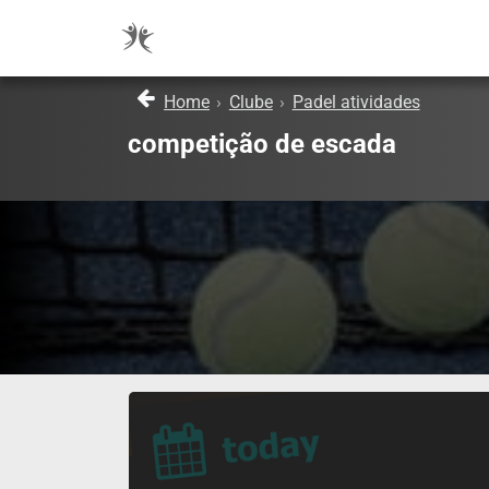
Home
›
Clube
›
Padel atividades
competição de escada