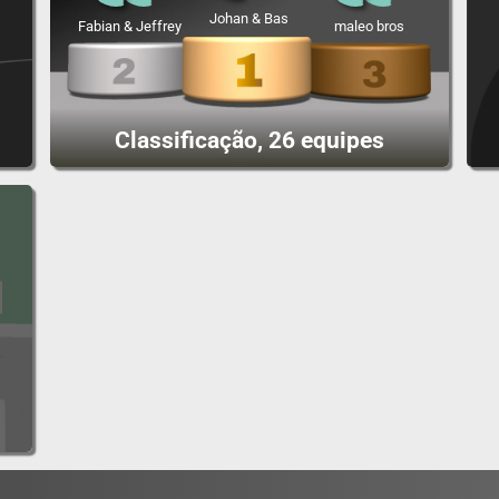
Johan & Bas
Fabian & Jeffrey
maleo bros
Classificação, 26 equipes