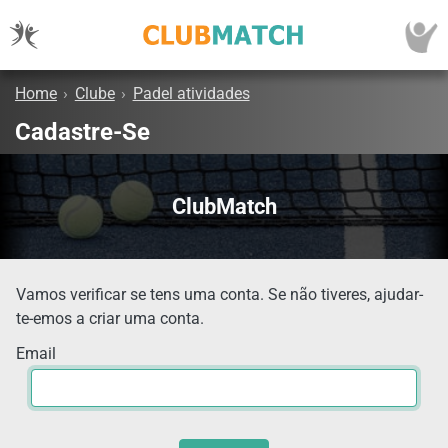
Home
›
Clube
›
Padel atividades
Cadastre-Se
ClubMatch
Vamos verificar se tens uma conta. Se não tiveres, ajudar-
te-emos a criar uma conta.
Email