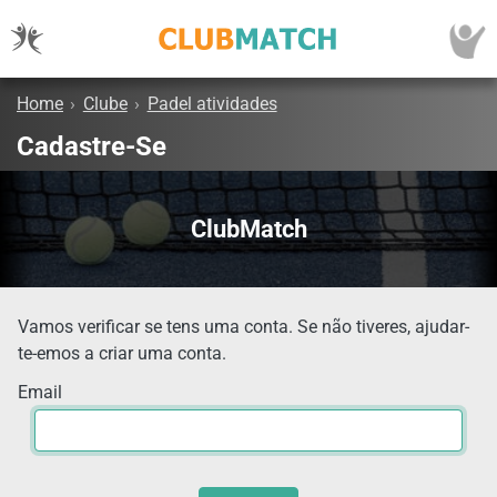
Home
›
Clube
›
Padel atividades
Cadastre-Se
ClubMatch
Vamos verificar se tens uma conta. Se não tiveres, ajudar-
te-emos a criar uma conta.
Email