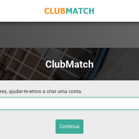
ClubMatch
res, ajudar-te-emos a criar uma conta.
Continua