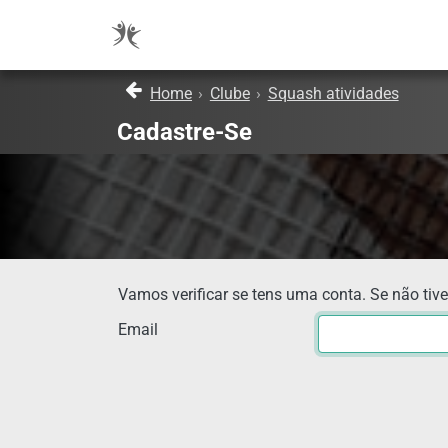
Home
›
Clube
›
Squash atividades
Cadastre-Se
Vamos verificar se tens uma conta. Se não tive
Email