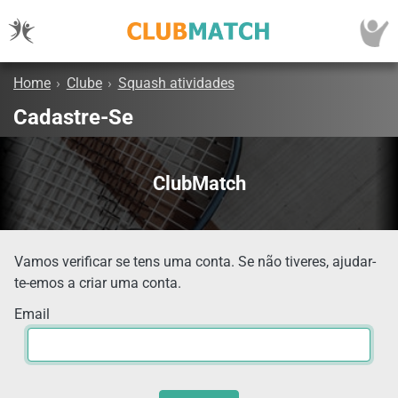
Home
›
Clube
›
Squash atividades
Cadastre-Se
ClubMatch
Vamos verificar se tens uma conta. Se não tiveres, ajudar-
te-emos a criar uma conta.
Email