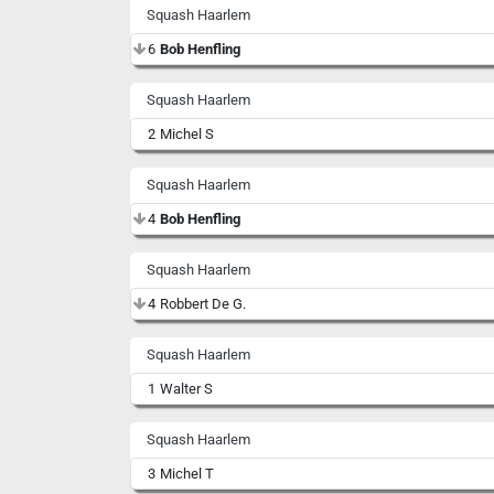
Squash Haarlem
6
Bob Henfling
Squash Haarlem
2
Michel S
Squash Haarlem
4
Bob Henfling
Squash Haarlem
4
Robbert De G.
Squash Haarlem
1
Walter S
Squash Haarlem
3
Michel T