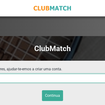
ClubMatch
res, ajudar-te-emos a criar uma conta.
Continua