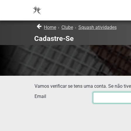
Home
›
Clube
›
Squash atividades
Cadastre-Se
Vamos verificar se tens uma conta. Se não tive
Email