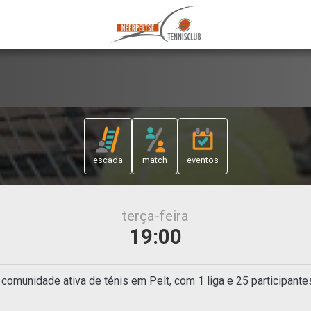
escada
match
eventos
terça-feira
19:00
comunidade ativa de ténis em Pelt, com 1 liga e 25 participant