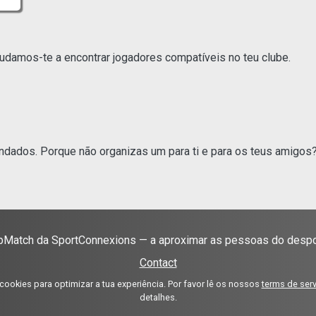
Ajudamos-te a encontrar jogadores compatíveis no teu clube.
dados. Porque não organizas um para ti e para os teus amigos
bMatch da SportConnexions — a aproximar as pessoas do despo
Contact
okies para optimizar a tua experiência. Por favor lê os nossos
terms de ser
detalhes.