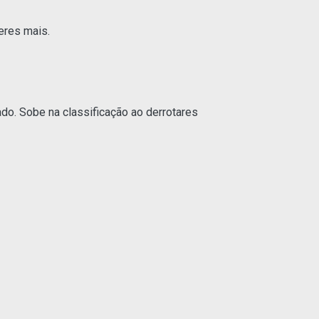
eres mais.
do. Sobe na classificação ao derrotares