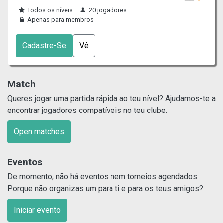
Todos os níveis
20 jogadores
Apenas para membros
Cadastre-Se
Vê
Match
Queres jogar uma partida rápida ao teu nível? Ajudamos-te a
encontrar jogadores compatíveis no teu clube.
Open matches
Eventos
De momento, não há eventos nem torneios agendados.
Porque não organizas um para ti e para os teus amigos?
Iniciar evento