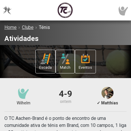
Home
›
Clube
›
Ténis
Atividades
Escada
Match
Eventos
4-9
ontem
Wilhelm
✓ Matthias
O TC Aachen-Brand é o ponto de encontro de uma
comunidade ativa de ténis em Brand, com 10 campos, 1 liga