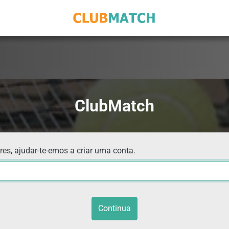
ClubMatch
res, ajudar-te-emos a criar uma conta.
Continua