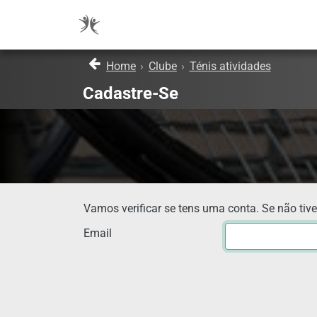
Home
›
Clube
›
Ténis atividades
Cadastre-Se
Vamos verificar se tens uma conta. Se não tive
Email