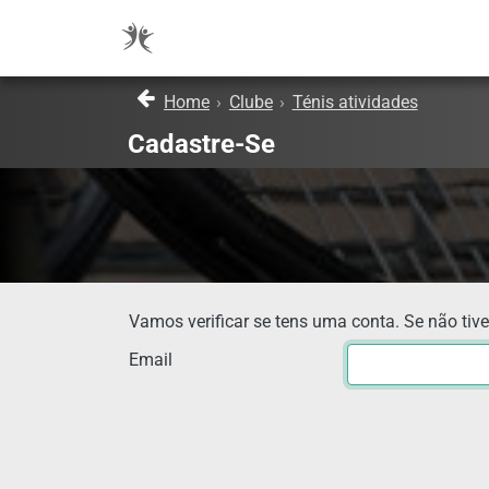
Home
›
Clube
›
Ténis atividades
Cadastre-Se
Vamos verificar se tens uma conta. Se não tive
Email