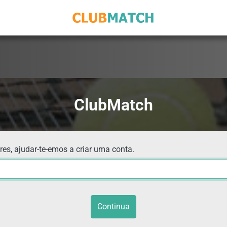
ClubMatch
res, ajudar-te-emos a criar uma conta.
Continua