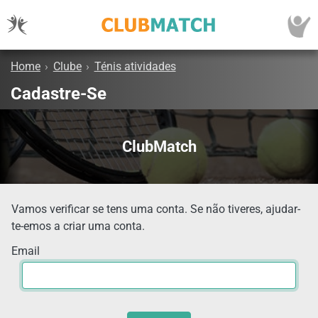
Home
›
Clube
›
Ténis atividades
Cadastre-Se
ClubMatch
Vamos verificar se tens uma conta. Se não tiveres, ajudar-
te-emos a criar uma conta.
Email