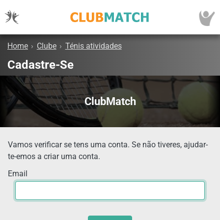
Home
›
Clube
›
Ténis atividades
Cadastre-Se
ClubMatch
Vamos verificar se tens uma conta. Se não tiveres, ajudar-
te-emos a criar uma conta.
Email