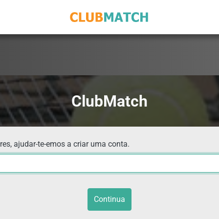
ClubMatch
res, ajudar-te-emos a criar uma conta.
Continua