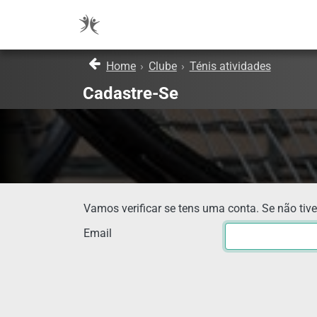
Home
›
Clube
›
Ténis atividades
Cadastre-Se
Vamos verificar se tens uma conta. Se não tive
Email