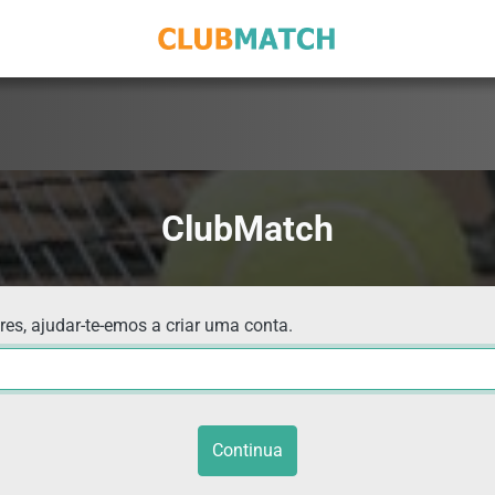
ClubMatch
res, ajudar-te-emos a criar uma conta.
Continua