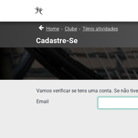
Home
›
Clube
›
Ténis atividades
Cadastre-Se
Vamos verificar se tens uma conta. Se não tive
Email