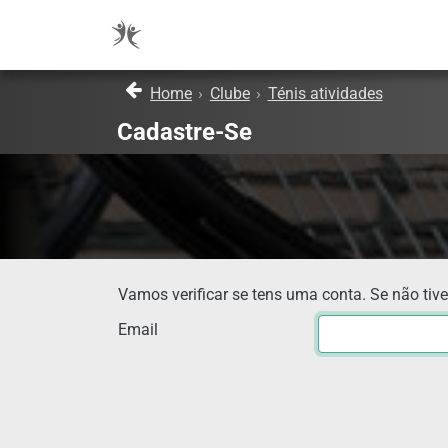
Home
›
Clube
›
Ténis atividades
Cadastre-Se
Vamos verificar se tens uma conta. Se não tive
Email