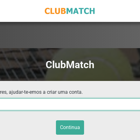
ClubMatch
res, ajudar-te-emos a criar uma conta.
Continua