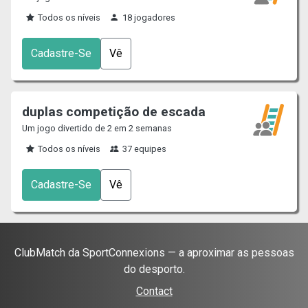
Todos os níveis
18 jogadores
Cadastre-Se
Vê
duplas competição de escada
Um jogo divertido de 2 em 2 semanas
Todos os níveis
37 equipes
Cadastre-Se
Vê
ClubMatch da SportConnexions — a aproximar as pessoas
do desporto.
Contact