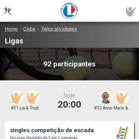
Home
›
Clube
›
Ténis atividades
Ligas
92 participantes
hoje
20:00
#31 Lia & Trudi
#32 Anne-Marie & Monique
singles competição de escada
Um jogo divertido de 2 em 2 semanas