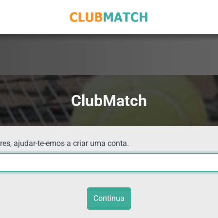
ClubMatch
res, ajudar-te-emos a criar uma conta.
Continua