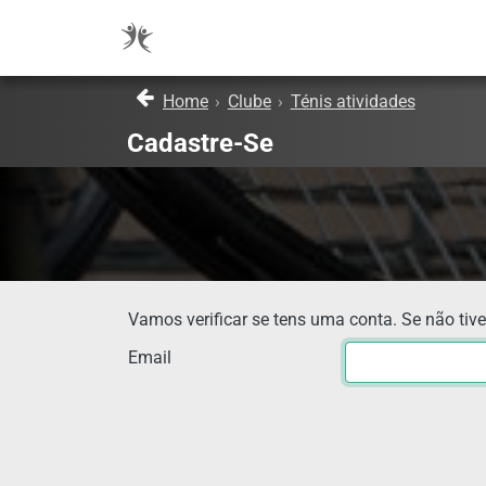
Home
›
Clube
›
Ténis atividades
Cadastre-Se
Vamos verificar se tens uma conta. Se não tive
Email