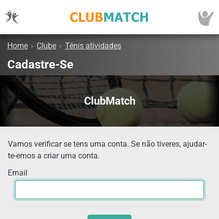
Home
›
Clube
›
Ténis atividades
Cadastre-Se
ClubMatch
Vamos verificar se tens uma conta. Se não tiveres, ajudar-
te-emos a criar uma conta.
Email