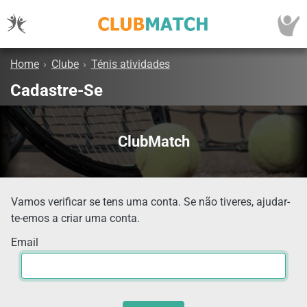
Home
›
Clube
›
Ténis atividades
Cadastre-Se
ClubMatch
Vamos verificar se tens uma conta. Se não tiveres, ajudar-
te-emos a criar uma conta.
Email