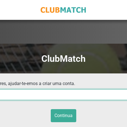
ClubMatch
res, ajudar-te-emos a criar uma conta.
Continua