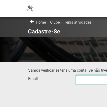
Home
›
Clube
›
Ténis atividades
Cadastre-Se
Vamos verificar se tens uma conta. Se não tive
Email