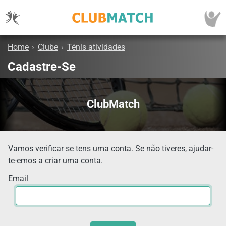
Home
›
Clube
›
Ténis atividades
Cadastre-Se
ClubMatch
Vamos verificar se tens uma conta. Se não tiveres, ajudar-
te-emos a criar uma conta.
Email