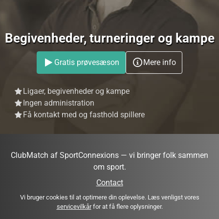
Begivenheder, turneringer og kampe
Gratis prøvesæson
Mere info
Ligaer, begivenheder og kampe
Ingen administration
Få kontakt med og fasthold spillere
ClubMatch af SportConnexions — vi bringer folk sammen
om sport.
Contact
Vi bruger cookies til at optimere din oplevelse. Læs venligst vores
servicevilkår
for at få flere oplysninger.