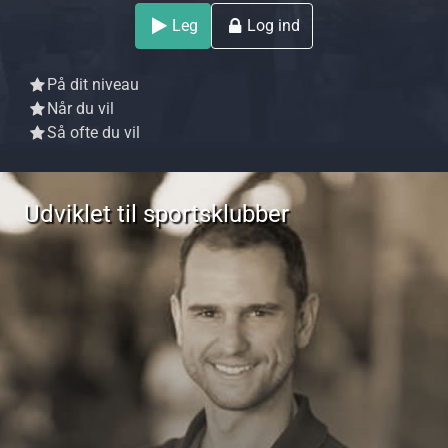
Leg
Log ind
På dit niveau
Når du vil
Så ofte du vil
Udviklet til sportsklubber