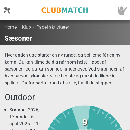
Home
›
Klub
›
Padel aktiviteter
Sæsoner
Hver anden uge starter en ny runde, og spillerne får en ny
kamp. Du kan tilmelde dig når som helst i løbet af
sæsonen, og du kan springe runder over. Ved slutningen af
hver sæson lykønsker vi de bedste og mest dedikerede
spillere. Du fortsætter med at spille, indtil du stopper.
Outdoor
Sommer 2026,
13 runder: 6.
april 2026 - 11.