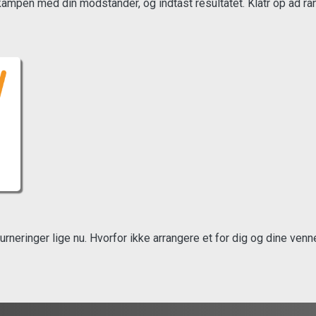
mpen med din modstander, og indtast resultatet. Klatr op ad rang
urneringer lige nu. Hvorfor ikke arrangere et for dig og dine venn