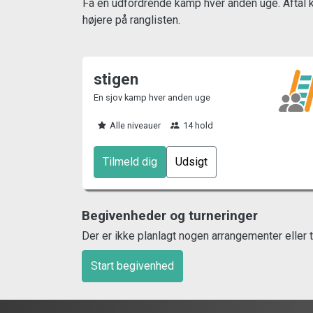
Få en udfordrende kamp hver anden uge. Aftal ka
højere på ranglisten.
stigen
En sjov kamp hver anden uge
Alle niveauer
14 hold
Tilmeld dig
Udsigt
Begivenheder og turneringer
Der er ikke planlagt nogen arrangementer eller t
Start begivenhed