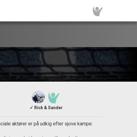
✓ Rick & Sander
iale aktører er på udkig efter sjove kampe.