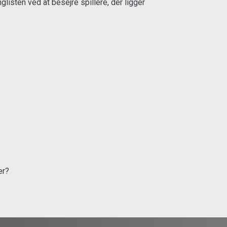
listen ved at besejre spillere, der ligger
er?