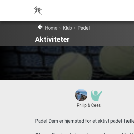
Home
›
Klub
›
Padel
Aktiviteter
Philip & Cees
Padel Dam er hjemsted for et aktivt padel-fæll