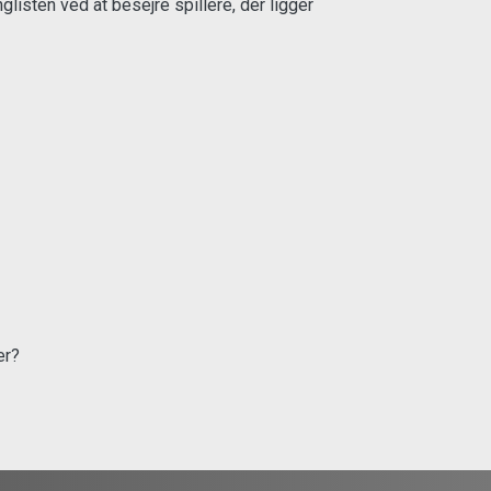
listen ved at besejre spillere, der ligger
er?