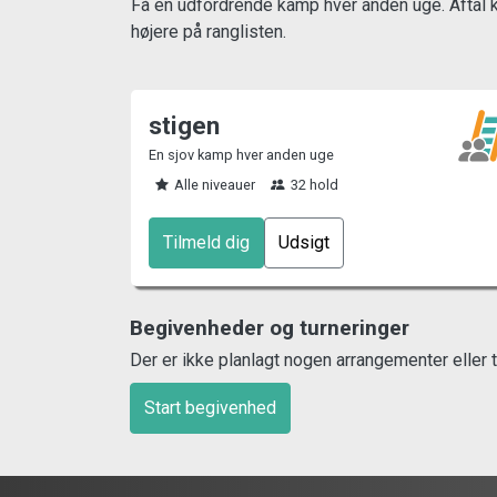
Få en udfordrende kamp hver anden uge. Aftal ka
højere på ranglisten.
stigen
En sjov kamp hver anden uge
Alle niveauer
32 hold
Tilmeld dig
Udsigt
Begivenheder og turneringer
Der er ikke planlagt nogen arrangementer eller t
Start begivenhed