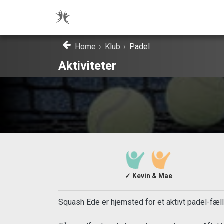
Home
›
Klub
›
Padel
Aktiviteter
✓ Kevin & Mae
Squash Ede er hjemsted for et aktivt padel-fælle