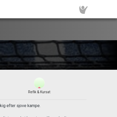
Refik & Kursat
dkig efter sjove kampe.