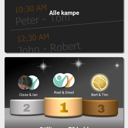
Alle kampe
Roel & Greet
Cisse & Ian
Bert & Tim