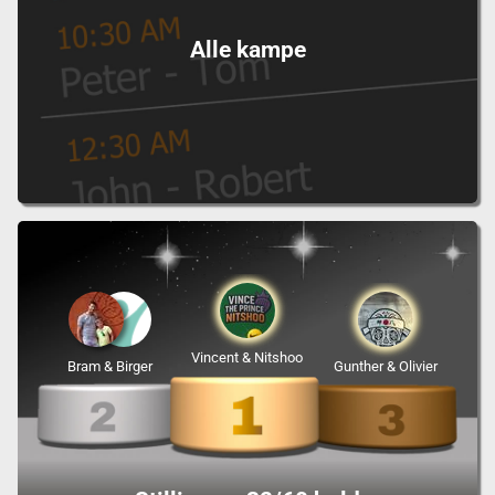
Alle kampe
Vincent & Nitshoo
Bram & Birger
Gunther & Olivier