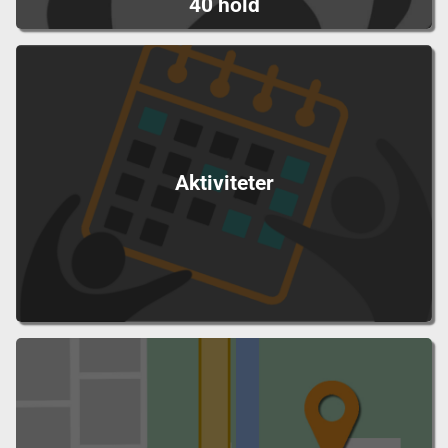
40 hold
Aktiviteter