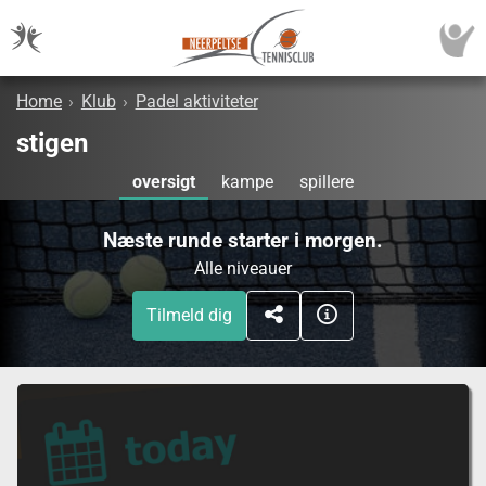
Home
›
Klub
›
Padel aktiviteter
stigen
oversigt
kampe
spillere
Næste runde starter i morgen.
Alle niveauer
Tilmeld dig