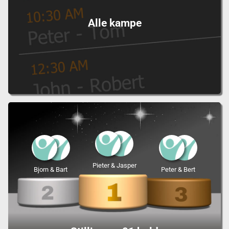
Alle kampe
Pieter & Jasper
Bjorn & Bart
Peter & Bert