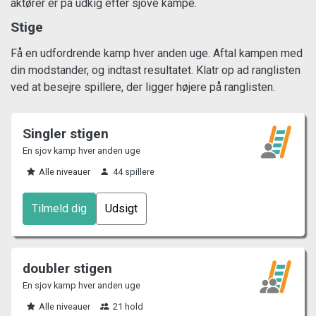
aktører er på udkig efter sjove kampe.
Stige
Få en udfordrende kamp hver anden uge. Aftal kampen med
din modstander, og indtast resultatet. Klatr op ad ranglisten
ved at besejre spillere, der ligger højere på ranglisten.
Singler stigen
En sjov kamp hver anden uge
Alle niveauer
44 spillere
Tilmeld dig
Udsigt
doubler stigen
En sjov kamp hver anden uge
Alle niveauer
21 hold