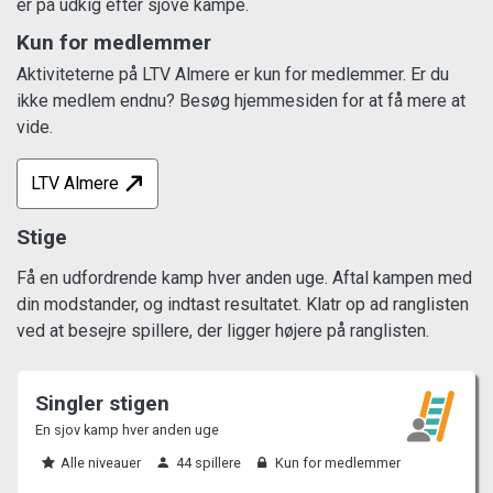
er på udkig efter sjove kampe.
Kun for medlemmer
Aktiviteterne på LTV Almere er kun for medlemmer. Er du
ikke medlem endnu? Besøg hjemmesiden for at få mere at
vide.
LTV Almere
Stige
Få en udfordrende kamp hver anden uge. Aftal kampen med
din modstander, og indtast resultatet. Klatr op ad ranglisten
ved at besejre spillere, der ligger højere på ranglisten.
Singler stigen
En sjov kamp hver anden uge
Alle niveauer
44 spillere
Kun for medlemmer