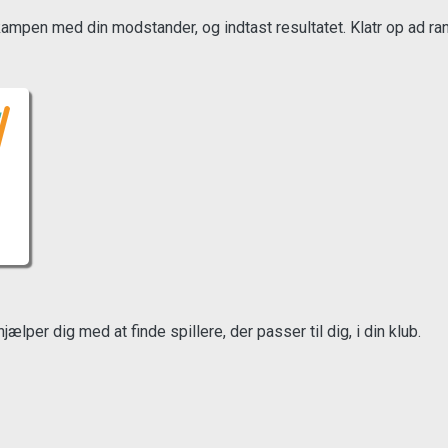
mpen med din modstander, og indtast resultatet. Klatr op ad rangl
ælper dig med at finde spillere, der passer til dig, i din klub.