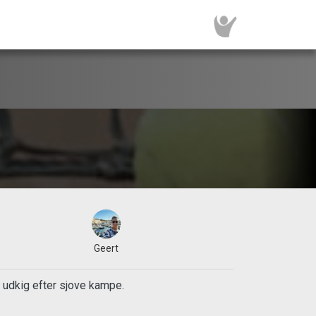
Geert
å udkig efter sjove kampe.