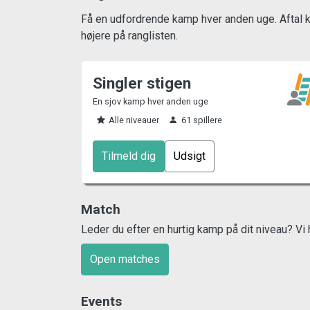
Få en udfordrende kamp hver anden uge. Aftal ka
højere på ranglisten.
Singler stigen
En sjov kamp hver anden uge
Alle niveauer
61 spillere
Tilmeld dig
Udsigt
Match
Leder du efter en hurtig kamp på dit niveau? Vi hj
Open matches
Events