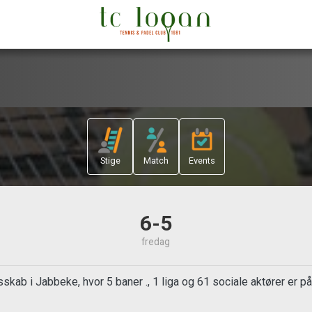
Stige
Match
Events
6-5
fredag
skab i Jabbeke, hvor 5 baner ., 1 liga og 61 sociale aktører er p