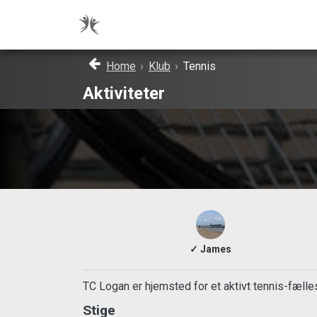
Home
›
Klub
›
Tennis
Aktiviteter
✓ James
TC Logan er hjemsted for et aktivt tennis-fælles
Stige