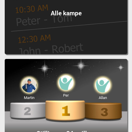
Alle kampe
Per
Martin
Allan