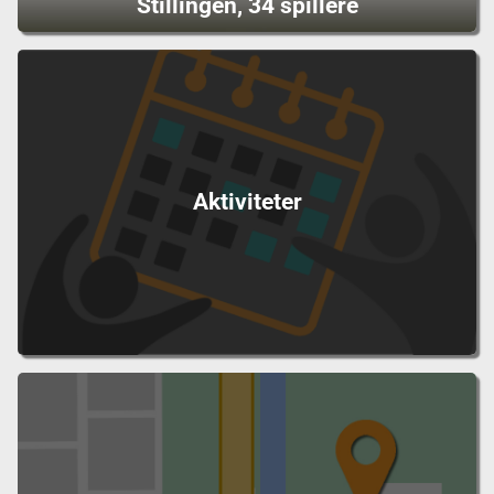
Stillingen, 34 spillere
Aktiviteter