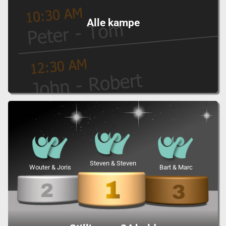
Alle kampe
Steven & Steven
Wouter & Joris
Bart & Marc