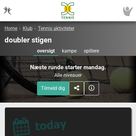
Home
›
Klub
›
Tennis aktiviteter
doubler stigen
oversigt
kampe
spillere
Næste runde starter mandag.
Alle niveauer
Tilmeld dig