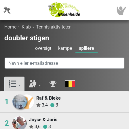
Home
›
Klub
›
Tennis aktiviteter
doubler stigen
oversigt
kampe
spillere
Raf & Bieke
1
3,4
3
Joyce & Joris
2
3,6
3