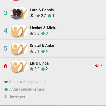
Lore & Dennis
3
🔝
2,7
1
Liesbet & Mieke
4
3,5
3
Kristel & Anke
5
3,1
4
Els & Linda
6
7
3,2
2
Skøn over legeniveau
Antal spillede kampe
🔝
Ubesegret...