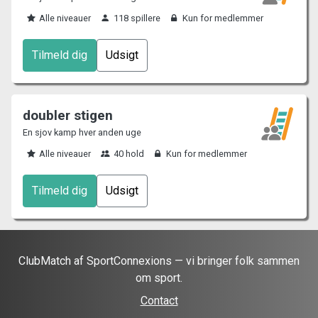
Alle niveauer
118 spillere
Kun for medlemmer
Tilmeld dig
Udsigt
doubler stigen
En sjov kamp hver anden uge
Alle niveauer
40 hold
Kun for medlemmer
Tilmeld dig
Udsigt
ClubMatch af SportConnexions — vi bringer folk sammen
om sport.
Contact