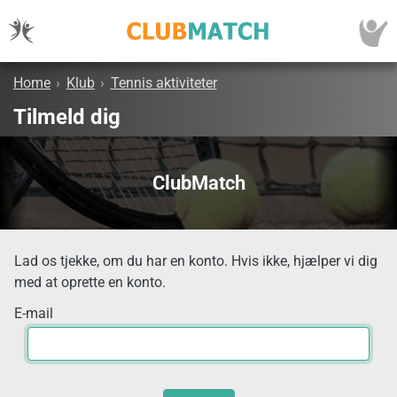
Home
›
Klub
›
Tennis aktiviteter
Tilmeld dig
ClubMatch
Lad os tjekke, om du har en konto. Hvis ikke, hjælper vi dig
med at oprette en konto.
E-mail